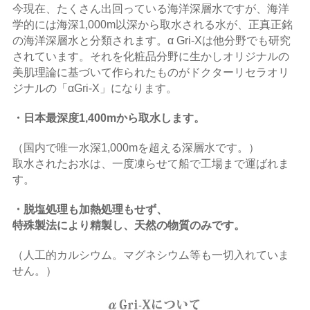
今現在、たくさん出回っている海洋深層水ですが、海洋
学的には海深1,000m以深から取水される水が、正真正銘
の海洋深層水と分類されます。α Gri-Xは他分野でも研究
されています。それを化粧品分野に生かしオリジナルの
美肌理論に基づいて作られたものがドクターリセラオリ
ジナルの「αGri-X」になります。
・日本最深度1,400mから取水します。
（国内で唯一水深1,000mを超える深層水です。）
取水されたお水は、一度凍らせて船で工場まで運ばれま
す。
・脱塩処理も加熱処理もせず、
特殊製法により精製し、天然の物質のみです。
（人工的カルシウム。マグネシウム等も一切入れていま
せん。）