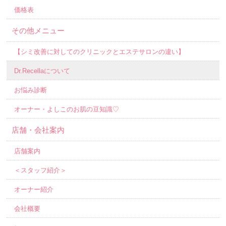
価格表
その他メニュー
【シミ改善に対してのクリニックとエステサロンの違い】
Dr.Recellaについて
お悩み診断
オーナー・よしこのお肌の豆知識♡
店舗・会社案内
店舗案内
＜スタッフ紹介＞
オーナー紹介
会社概要