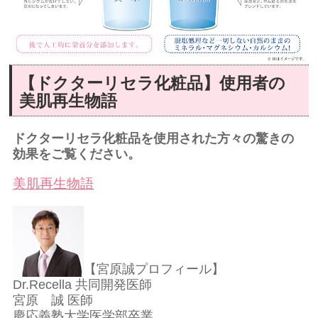
【ドクターリセラ化粧品】使用者の
美肌再生物語
ドクターリセラ化粧品を使用された方々の
驚きの
効果をご覧ください。
美肌再生物語
【宮原誠プロフィール】
Dr.Recella 共同開発医師
宮原 誠 医師
慶応義塾大学医学部卒業