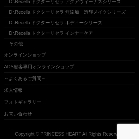
Dr.Recella ドクターリセラ アクアヴィーナスシリーズ
Dr.Recella ドクターリセラ 無添加 透輝メイクシリーズ
Dr.Recella ドクターリセラ ボディーシリーズ
Dr.Recella ドクターリセラ インナーケア
その他
オンラインショップ
ADS顧客専用オンラインショップ
～よくあるご質問～
求人情報
フォトギャラリー
お問い合わせ
Copyright ©
PRINCESS HEART
All Rights Reserved.