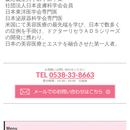
社団法人日本皮膚科学会会員
日本東洋医学会専門医
日本泌尿器科学会専門医
米国にて美容医療の最先端を学び、日本で数多く
の症例を手掛け、ドクターリセラＡＤＳシリーズ
の開発に携わり、
日本の美容医療とエステを融合させた第一人者。
お気軽にお問い合わせください
TEL
0538-33-8663
受付時間：10:30～20:00 日祝休
Menu