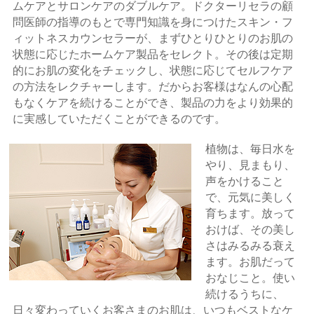
ムケアとサロンケアのダブルケア。ドクターリセラの顧
問医師の指導のもとで専門知識を身につけたスキン・フ
ィットネスカウンセラーが、まずひとりひとりのお肌の
状態に応じたホームケア製品をセレクト。その後は定期
的にお肌の変化をチェックし、状態に応じてセルフケア
の方法をレクチャーします。だからお客様はなんの心配
もなくケアを続けることができ、製品の力をより効果的
に実感していただくことができるのです。
植物は、毎日水を
やり、見まもり、
声をかけること
で、元気に美しく
育ちます。放って
おけば、その美し
さはみるみる衰え
ます。お肌だって
おなじこと。使い
続けるうちに、
日々変わっていくお客さまのお肌は、いつもベストなケ