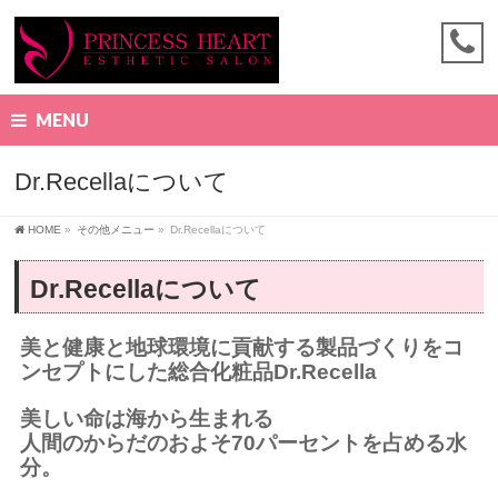
MENU
Dr.Recellaについて
HOME
»
その他メニュー
»
Dr.Recellaについて
Dr.Recellaについて
美と健康と地球環境に貢献する製品づくりをコ
ンセプトにした総合化粧品Dr.Recella
美しい命は海から生まれる
人間のからだのおよそ70パーセントを占める水
分。