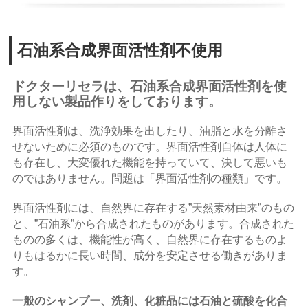
石油系合成界面活性剤不使用
ドクターリセラは、石油系合成界面活性剤を使
用しない製品作りをしております。
界面活性剤は、洗浄効果を出したり、油脂と水を分離さ
せないために必須のものです。界面活性剤自体は人体に
も存在し、大変優れた機能を持っていて、決して悪いも
のではありません。問題は「界面活性剤の種類」です。
界面活性剤には、自然界に存在する”天然素材由来”のもの
と、”石油系”から合成されたものがあります。合成された
ものの多くは、機能性が高く、自然界に存在するものよ
りもはるかに長い時間、成分を安定させる働きがありま
す。
一般のシャンプー、洗剤、化粧品には石油と硫酸を化合