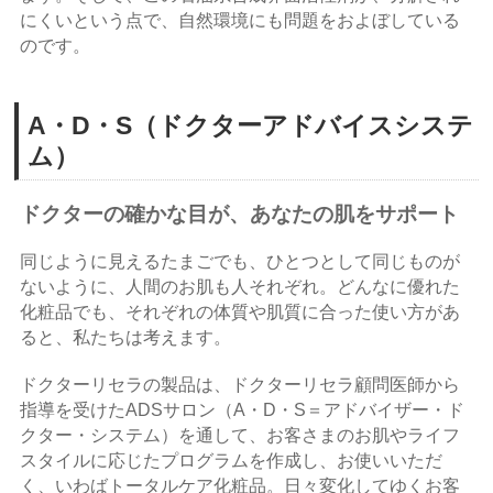
にくいという点で、自然環境にも問題をおよぼしている
のです。
A・D・S（ドクターアドバイスシステ
ム）
ドクターの確かな目が、あなたの肌をサポート
同じように見えるたまごでも、ひとつとして同じものが
ないように、人間のお肌も人それぞれ。どんなに優れた
化粧品でも、それぞれの体質や肌質に合った使い方があ
ると、私たちは考えます。
ドクターリセラの製品は、ドクターリセラ顧問医師から
指導を受けたADSサロン（A・D・S＝アドバイザー・ド
クター・システム）を通して、お客さまのお肌やライフ
スタイルに応じたプログラムを作成し、お使いいただ
く、いわばトータルケア化粧品。日々変化してゆくお客