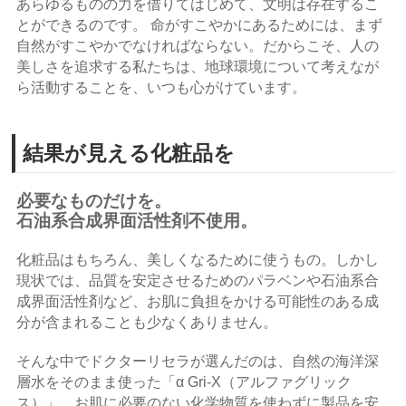
あらゆるものの力を借りてはじめて、文明は存在するこ
とができるのです。 命がすこやかにあるためには、まず
自然がすこやかでなければならない。だからこそ、人の
美しさを追求する私たちは、地球環境について考えなが
ら活動することを、いつも心がけています。
結果が見える化粧品を
必要なものだけを。
石油系合成界面活性剤不使用。
化粧品はもちろん、美しくなるために使うもの。しかし
現状では、品質を安定させるためのパラベンや石油系合
成界面活性剤など、お肌に負担をかける可能性のある成
分が含まれることも少なくありません。
そんな中でドクターリセラが選んだのは、自然の海洋深
層水をそのまま使った「α Gri-X（アルファグリック
ス）」。お肌に必要のない化学物質を使わずに製品を安