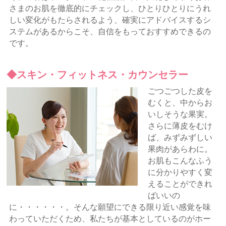
さまのお肌を徹底的にチェックし、ひとりひとりにうれ
しい変化がもたらされるよう、確実にアドバイスするシ
ステムがあるからこそ、自信をもっておすすめできるの
です。
◆
スキン・フィットネス・カウンセラー
ごつごつした皮を
むくと、中からお
いしそうな果実。
さらに薄皮をむけ
ば、みずみずしい
果肉があらわに。
お肌もこんなふう
に分かりやすく変
えることができれ
ばいいの
に・・・・・・。そんな願望にできる限り近い感覚を味
わっていただくため、私たちが基本としているのがホー