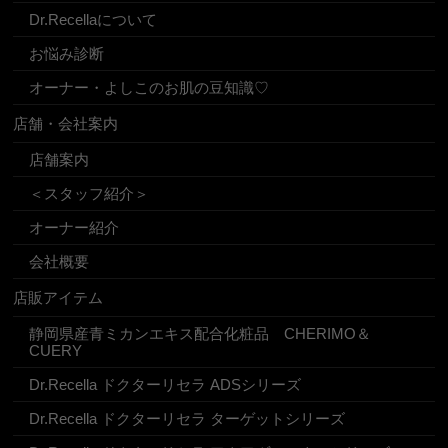
Dr.Recellaについて
お悩み診断
オーナー・よしこのお肌の豆知識♡
店舗・会社案内
店舗案内
＜スタッフ紹介＞
オーナー紹介
会社概要
店販アイテム
静岡県産青ミカンエキス配合化粧品 CHERIMO＆
CUERY
Dr.Recella ドクターリセラ ADSシリーズ
Dr.Recella ドクターリセラ ターゲットシリーズ