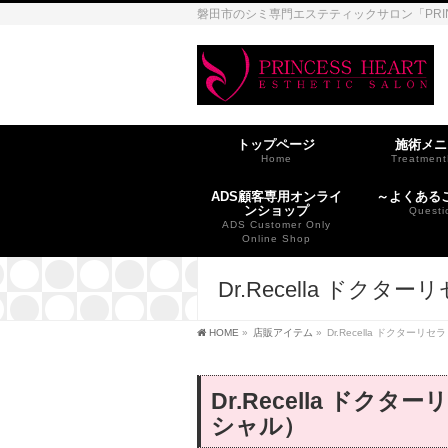
磐田市のシミ専門エステティックサロン「PRI
トップページ
施術メニ
Home
Treatmen
ADS顧客専用オンライ
～よくある
ンショップ
Questi
ADS Customer Only
Online Shop
Dr.Recella ドク
HOME
»
店販アイテム
»
Dr.Recella ドクター
Dr.Recella ド
シャル）