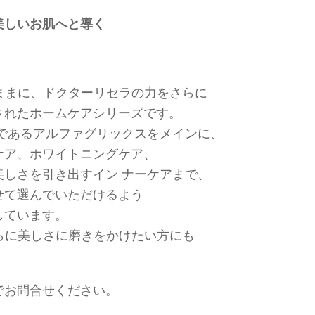
美しいお肌へと導く
ままに、ドクターリセラの力をさらに
されたホームケアシリーズです。
長であるアルファグリックスをメインに、
ケア、ホワイトニングケア、
美しさを引き出すイン ナーケアまで、
せて選んでいただけるよう
しています。
らに美しさに磨きをかけたい方にも
でお問合せください。