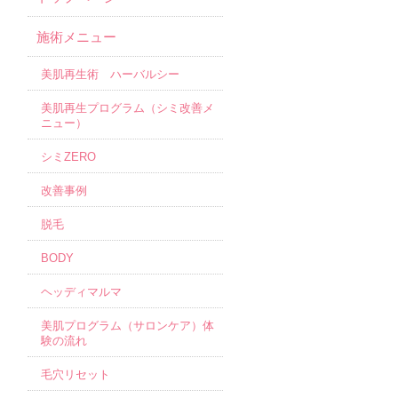
施術メニュー
美肌再生術 ハーバルシー
美肌再生プログラム（シミ改善メ
ニュー）
シミZERO
改善事例
脱毛
BODY
ヘッディマルマ
美肌プログラム（サロンケア）体
験の流れ
毛穴リセット