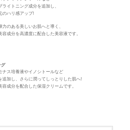
ブライトニング成分を追加し、
元のハリ感アップ!
弾力のある美しいお肌へと導く、
美容成分を高濃度に配合した美容液です。
ング
モナス培養液やイノシトールなど
を追加し、さらに潤ってしっとりした肌へ!
美容成分を配合した保湿クリームです。