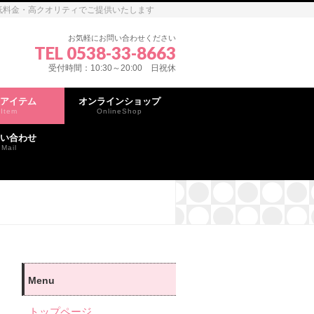
心な低料金・高クオリティでご提供いたします
お気軽にお問い合わせください
TEL 0538-33-8663
受付時間：10:30～20:00 日祝休
アイテム
オンラインショップ
Item
OnlineShop
い合わせ
Mail
Menu
トップページ