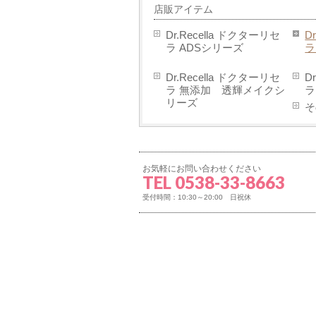
店販アイテム
Dr.Recella ドクターリセ
D
ラ ADSシリーズ
ラ
Dr.Recella ドクターリセ
D
ラ 無添加 透輝メイクシ
ラ
リーズ
そ
お気軽にお問い合わせください
TEL 0538-33-8663
受付時間：10:30～20:00 日祝休