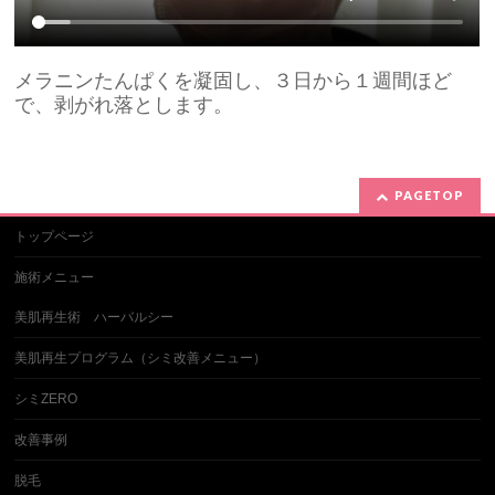
メラニンたんぱくを凝固し、３日から１週間ほど
で、剥がれ落とします。
PAGETOP
トップページ
施術メニュー
美肌再生術 ハーバルシー
美肌再生プログラム（シミ改善メニュー）
シミZERO
改善事例
脱毛