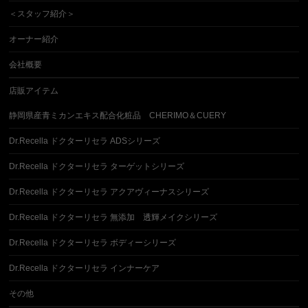
＜スタッフ紹介＞
オーナー紹介
会社概要
店販アイテム
静岡県産青ミカンエキス配合化粧品 CHERIMO＆CUERY
Dr.Recella ドクターリセラ ADSシリーズ
Dr.Recella ドクターリセラ ターゲットシリーズ
Dr.Recella ドクターリセラ アクアヴィーナスシリーズ
Dr.Recella ドクターリセラ 無添加 透輝メイクシリーズ
Dr.Recella ドクターリセラ ボディーシリーズ
Dr.Recella ドクターリセラ インナーケア
その他