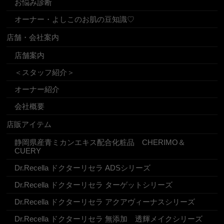
お悩み診断
オーナー・よしこのお肌の豆知識♡
店舗・会社案内
店舗案内
＜スタッフ紹介＞
オーナー紹介
会社概要
店販アイテム
静岡県産青ミカンエキス配合化粧品 CHERIMO＆
CUERY
Dr.Recella ドクターリセラ ADSシリーズ
Dr.Recella ドクターリセラ ターゲットシリーズ
Dr.Recella ドクターリセラ アクアヴィーナスシリーズ
Dr.Recella ドクターリセラ 無添加 透輝メイクシリーズ