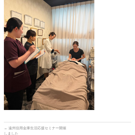
←
遠州信用金庫生活応援セミナー開催
しました