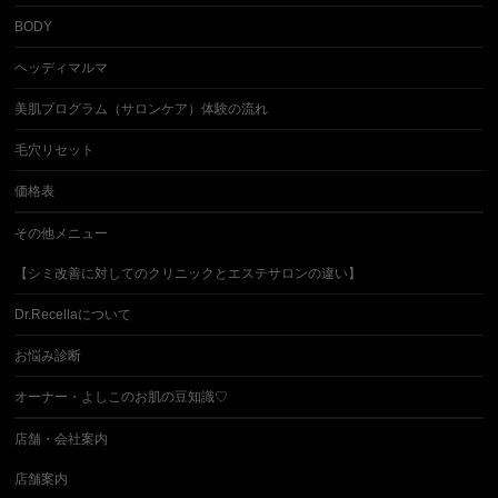
BODY
ヘッディマルマ
美肌プログラム（サロンケア）体験の流れ
毛穴リセット
価格表
その他メニュー
【シミ改善に対してのクリニックとエステサロンの違い】
Dr.Recellaについて
お悩み診断
オーナー・よしこのお肌の豆知識♡
店舗・会社案内
店舗案内