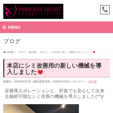
MENU
ブログ
HOME
»
ブログ
»
未分類
»
本店にシミ改善用の新しい機械を導入しました
本店にシミ改善用の新しい機械を導
入しました
投稿日 : 2026年6月7日
最終更新日時 : 2026年6月8日
カテゴリー :
未分類
深層導入ポレーションと、肝斑でも安心して出来
る施術可能なシミ改善の機械を導入しました(^^)/