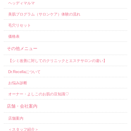
ヘッディマルマ
美肌プログラム（サロンケア）体験の流れ
毛穴リセット
価格表
その他メニュー
【シミ改善に対してのクリニックとエステサロンの違い】
Dr.Recellaについて
お悩み診断
オーナー・よしこのお肌の豆知識♡
店舗・会社案内
店舗案内
＜スタッフ紹介＞