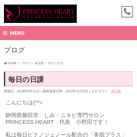
MENU
ブログ
HOME
»
ブログ
»
未分類
»
毎日の日課
毎日の日課
投稿日 : 2018年9月12日
最終更新日時 : 2022年12月9日
カテゴリー :
未分類
こんにちは(^^♪
静岡県磐田市 しみ・ニキビ専門サロン
PRINCESS HEART 代表 小野田です！
私は毎日ピクノジェノール配合の「美肌プラス」