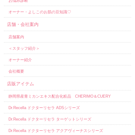
お悩み診断
オーナー・よしこのお肌の豆知識♡
店舗・会社案内
店舗案内
＜スタッフ紹介＞
オーナー紹介
会社概要
店販アイテム
静岡県産青ミカンエキス配合化粧品 CHERIMO＆CUERY
Dr.Recella ドクターリセラ ADSシリーズ
Dr.Recella ドクターリセラ ターゲットシリーズ
Dr.Recella ドクターリセラ アクアヴィーナスシリーズ