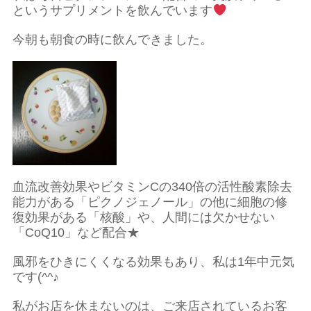
というサプリメントを飲んでいます
今朝も朝食の時に飲んできました。
血流改善効果やビタミンCの340倍の活性酸素除去
能力がある「ピクノジェノール」の他に細胞の修
復効果がある「核酸」や、人間には欠かせない
「CoQ10」など配合★
風邪をひきにくくなる効果もあり、私は1年中元気
です(^^♪
私がお店を休まないのは、ご来店されているお客