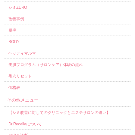
シミZERO
改善事例
脱毛
BODY
ヘッディマルマ
美肌プログラム（サロンケア）体験の流れ
毛穴リセット
価格表
その他メニュー
【シミ改善に対してのクリニックとエステサロンの違い】
Dr.Recellaについて