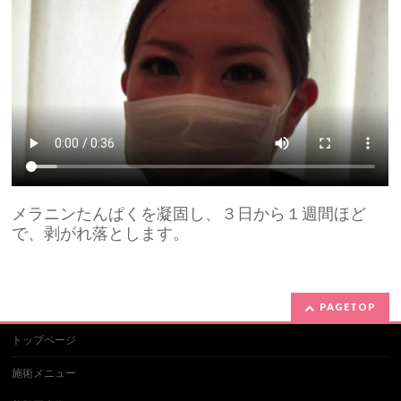
メラニンたんぱくを凝固し、３日から１週間ほど
で、剥がれ落とします。
PAGETOP
トップページ
施術メニュー