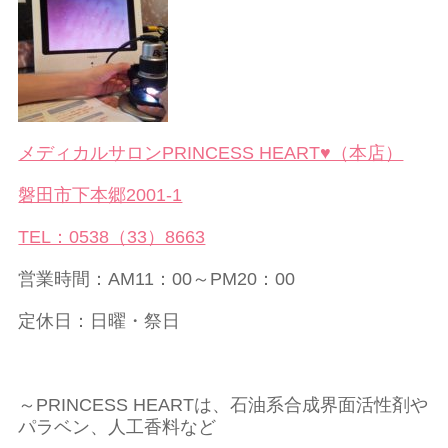
メディカルサロンPRINCESS HEART♥（本店）
磐田市下本郷2001-1
TEL：0538（33）8663
営業時間：AM11：00～PM20：00
定休日：日曜・祭日
～PRINCESS HEARTは、石油系合成界面活性剤や
パラベン、人工香料など