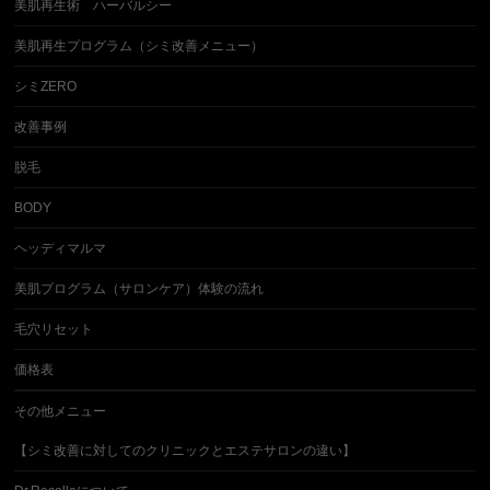
美肌再生術 ハーバルシー
美肌再生プログラム（シミ改善メニュー）
シミZERO
改善事例
脱毛
BODY
ヘッディマルマ
美肌プログラム（サロンケア）体験の流れ
毛穴リセット
価格表
その他メニュー
【シミ改善に対してのクリニックとエステサロンの違い】