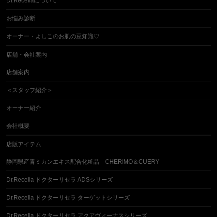
Dr.Recellaについて
お悩み診断
オーナー・よしこのお肌の豆知識♡
店舗・会社案内
店舗案内
＜スタッフ紹介＞
オーナー紹介
会社概要
店販アイテム
静岡県産青ミカンエキス配合化粧品 CHERIMO＆CUERY
Dr.Recella ドクターリセラ ADSシリーズ
Dr.Recella ドクターリセラ ターゲットシリーズ
Dr.Recella ドクターリセラ アクアヴィーナスシリーズ